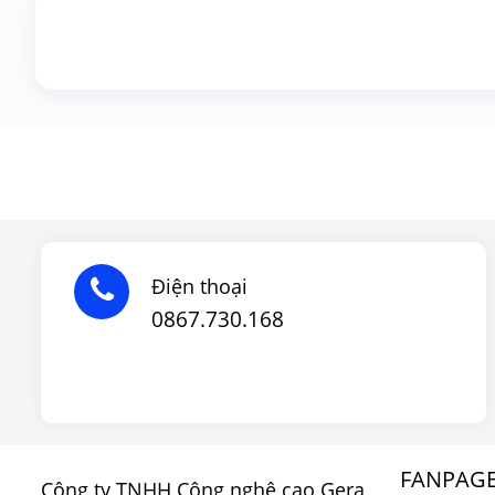
Điện thoại
0867.730.168
FANPAG
Công ty TNHH Công nghệ cao Gera