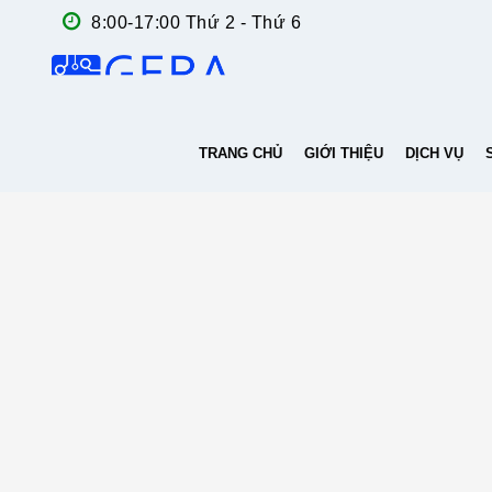
8:00-17:00 Thứ 2 - Thứ 6
TRANG CHỦ
GIỚI THIỆU
DỊCH VỤ