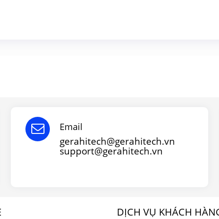
Email
gerahitech@gerahitech.vn
support@gerahitech.vn
E
DỊCH VỤ KHÁCH HÀN