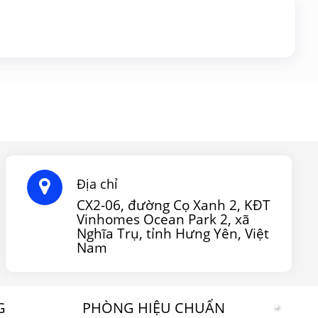
Địa chỉ
CX2-06, đường Cọ Xanh 2, KĐT
Vinhomes Ocean Park 2, xã
Nghĩa Trụ, tỉnh Hưng Yên, Việt
Nam
G
PHÒNG HIỆU CHUẨN