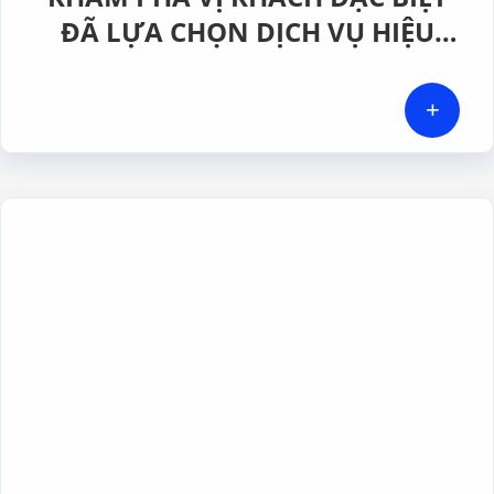
ĐÃ LỰA CHỌN DỊCH VỤ HIỆU
CHUẨN TẠI GERA HI-TECH
+