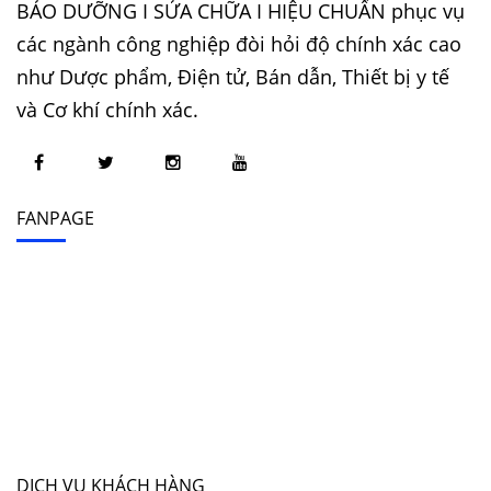
BẢO DƯỠNG I SỬA CHỮA I HIỆU CHUẨN phục vụ
các ngành công nghiệp đòi hỏi độ chính xác cao
như Dược phẩm, Điện tử, Bán dẫn, Thiết bị y tế
và Cơ khí chính xác.
FANPAGE
DỊCH VỤ KHÁCH HÀNG