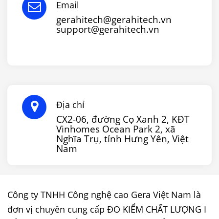
Email
gerahitech@gerahitech.vn
support@gerahitech.vn
Địa chỉ
CX2-06, đường Cọ Xanh 2, KĐT
Vinhomes Ocean Park 2, xã
Nghĩa Trụ, tỉnh Hưng Yên, Việt
Nam
Công ty TNHH Công nghệ cao Gera Việt Nam là
đơn vị chuyên cung cấp ĐO KIỂM CHẤT LƯỢNG I