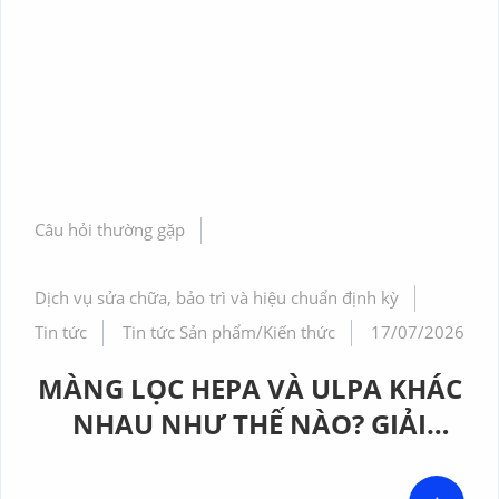
Câu hỏi thường gặp
Dịch vụ sửa chữa, bảo trì và hiệu chuẩn định kỳ
Tin tức
Tin tức Sản phẩm/Kiến thức
17/07/2026
MÀNG LỌC HEPA VÀ ULPA KHÁC
NHAU NHƯ THẾ NÀO? GIẢI
PHÁP NÀO PHÙ HỢP CHO
PHÒNG SẠCH DƯỢC PHẨM