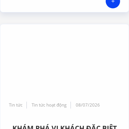
+
Tin tức
Tin tức hoạt động
08/07/2026
KHÁM PHÁ VỊ KHÁCH ĐẶC BIỆT