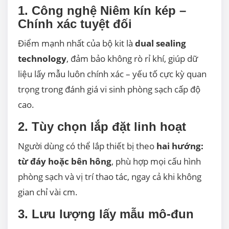
1. Công nghệ Niêm kín kép –
Chính xác tuyệt đối
Điểm mạnh nhất của bộ kit là
dual sealing
technology
, đảm bảo không rò rỉ khí, giúp dữ
liệu lấy mẫu luôn chính xác – yếu tố cực kỳ quan
trọng trong đánh giá vi sinh phòng sạch cấp độ
cao.
2. Tùy chọn lắp đặt linh hoạt
Người dùng có thể lắp thiết bị theo
hai hướng:
từ đáy hoặc bên hông
, phù hợp mọi cấu hình
phòng sạch và vị trí thao tác, ngay cả khi không
gian chỉ vài cm.
3. Lưu lượng lấy mẫu mô-đun