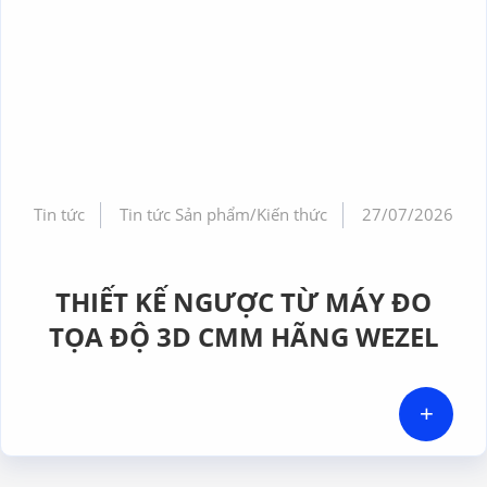
Tin tức
Tin tức Sản phẩm/Kiến thức
27/07/2026
THIẾT KẾ NGƯỢC TỪ MÁY ĐO
TỌA ĐỘ 3D CMM HÃNG WEZEL
+