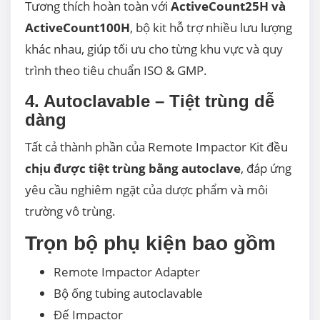
Tương thích hoàn toàn với
ActiveCount25H và
ActiveCount100H
, bộ kit hỗ trợ nhiều lưu lượng
khác nhau, giúp tối ưu cho từng khu vực và quy
trình theo tiêu chuẩn ISO & GMP.
4. Autoclavable – Tiệt trùng dễ
dàng
Tất cả thành phần của Remote Impactor Kit đều
chịu được tiệt trùng bằng autoclave
, đáp ứng
yêu cầu nghiêm ngặt của dược phẩm và môi
trường vô trùng.
Trọn bộ phụ kiện bao gồm
Remote Impactor Adapter
Bộ ống tubing autoclavable
Đế Impactor