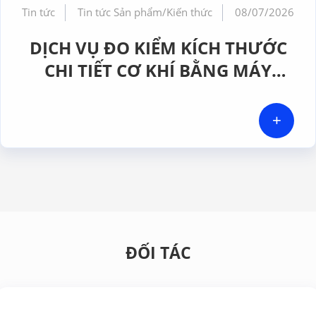
Tin tức
Tin tức Sản phẩm/Kiến thức
08/07/2026
DỊCH VỤ ĐO KIỂM KÍCH THƯỚC
CHI TIẾT CƠ KHÍ BẰNG MÁY
CMM CHÍNH XÁC CAO TẠI GERA
HI-TECH VIỆT NAM
+
ĐỐI TÁC