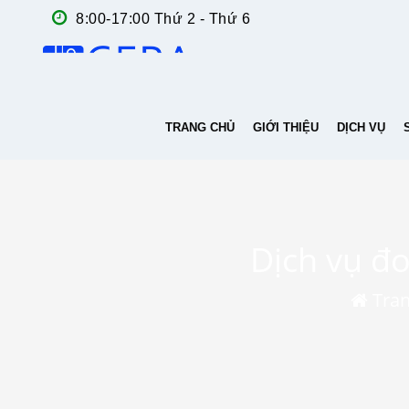
8:00-17:00 Thứ 2 - Thứ 6
TRANG CHỦ
GIỚI THIỆU
DỊCH VỤ
Dịch vụ đo
Tran