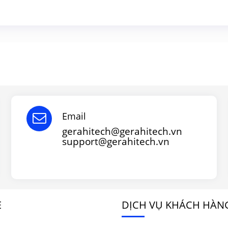
Email
gerahitech@gerahitech.vn
support@gerahitech.vn
E
DỊCH VỤ KHÁCH HÀN