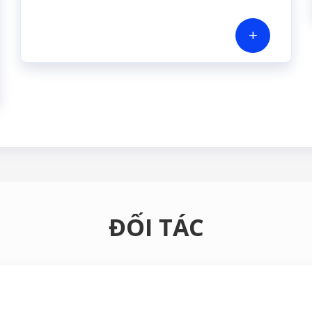
+
ĐỐI TÁC