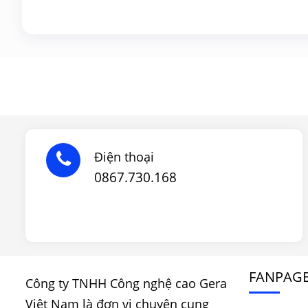
Điện thoại
0867.730.168
FANPAG
Công ty TNHH Công nghệ cao Gera
Việt Nam là đơn vị chuyên cung