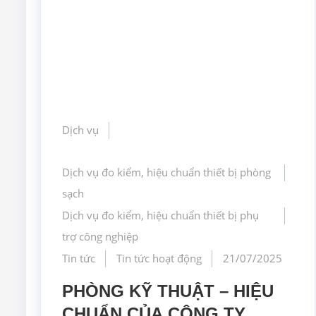
Dịch vụ
Dịch vụ đo kiểm, hiệu chuẩn thiết bị phòng
sạch
Dịch vụ đo kiểm, hiệu chuẩn thiết bị phụ
trợ công nghiệp
Tin tức
Tin tức hoạt động
21/07/2025
PHÒNG KỸ THUẬT – HIỆU
CHUẨN CỦA CÔNG TY