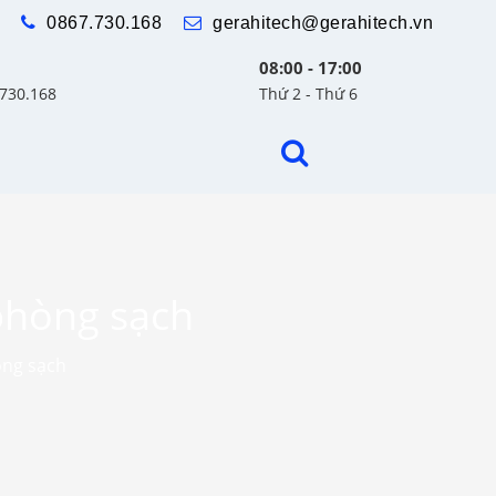
0867.730.168
gerahitech@gerahitech.vn
08:00 - 17:00
.730.168
Thứ 2 - Thứ 6
 phòng sạch
òng sạch