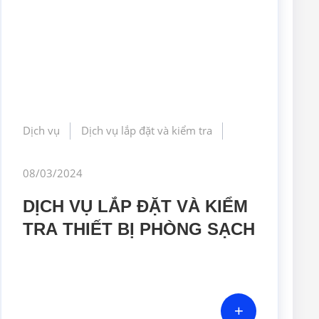
Dịch vụ
Dịch vụ lắp đặt và kiểm tra
08/03/2024
DỊCH VỤ LẮP ĐẶT VÀ KIỂM
TRA THIẾT BỊ PHÒNG SẠCH
+