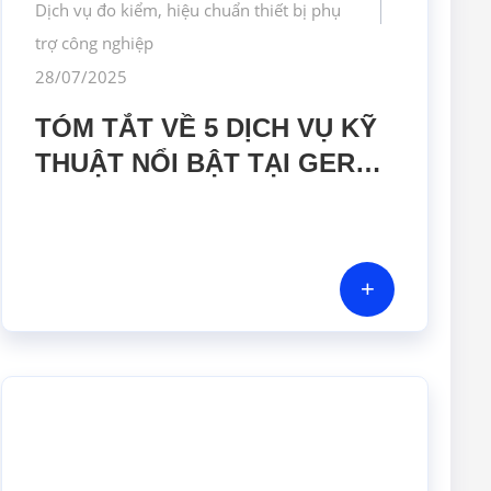
Dịch vụ đo kiểm, hiệu chuẩn thiết bị phụ
trợ công nghiệp
28/07/2025
TÓM TẮT VỀ 5 DỊCH VỤ KỸ
THUẬT NỔI BẬT TẠI GERA
HI-TECH
+