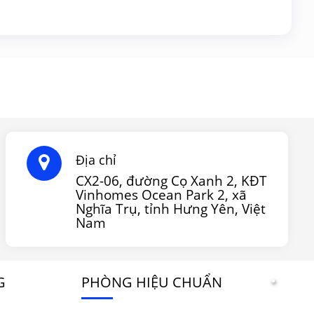
Địa chỉ
CX2-06, đường Cọ Xanh 2, KĐT
Vinhomes Ocean Park 2, xã
Nghĩa Trụ, tỉnh Hưng Yên, Việt
Nam
G
PHÒNG HIỆU CHUẨN