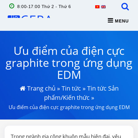
8:00-17:00 Thứ 2 - Thứ 6
MENU
Ưu điểm của điện cực
graphite trong ứng dụng
EDM
Trang chủ
»
Tin tức
»
Tin tức Sản
phẩm/Kiến thức
»
Ưu điểm của điện cực graphite trong ứng dụng EDM
Trong ngành gia công khuôn mẫu hiện đại, yêu