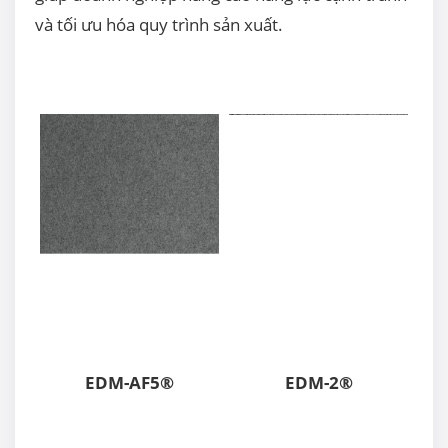
và tối ưu hóa quy trình sản xuất.
EDM-AF5®
EDM-2®