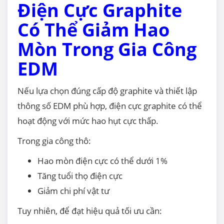
Điện Cực Graphite
Có Thể Giảm Hao
Mòn Trong Gia Công
EDM
Nếu lựa chọn đúng cấp độ graphite và thiết lập
thông số EDM phù hợp, điện cực graphite có thể
hoạt động với mức hao hụt cực thấp.
Trong gia công thô:
Hao mòn điện cực có thể dưới 1%
Tăng tuổi thọ điện cực
Giảm chi phí vật tư
Tuy nhiên, để đạt hiệu quả tối ưu cần: