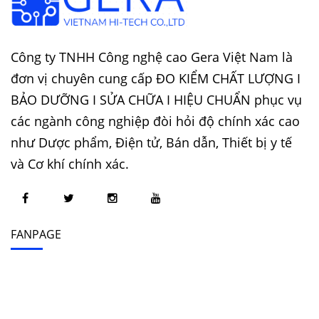
Công ty TNHH Công nghệ cao Gera Việt Nam là
đơn vị chuyên cung cấp ĐO KIỂM CHẤT LƯỢNG I
BẢO DƯỠNG I SỬA CHỮA I HIỆU CHUẨN phục vụ
các ngành công nghiệp đòi hỏi độ chính xác cao
như Dược phẩm, Điện tử, Bán dẫn, Thiết bị y tế
và Cơ khí chính xác.
FANPAGE