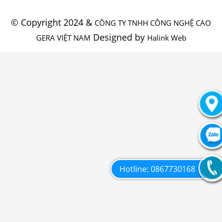
© Copyright 2024 &
CÔNG TY TNHH CÔNG NGHỆ CAO
Designed by
GERA VIỆT NAM
Halink Web
Hotline: 0867730168