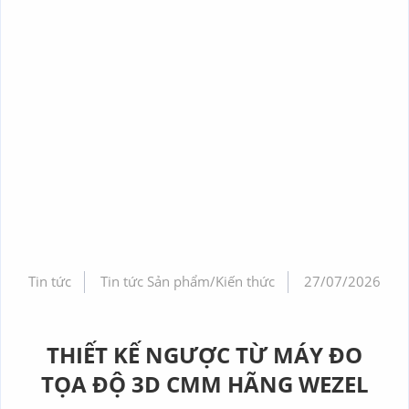
Tin tức
Tin tức Sản phẩm/Kiến thức
27/07/2026
THIẾT KẾ NGƯỢC TỪ MÁY ĐO
TỌA ĐỘ 3D CMM HÃNG WEZEL