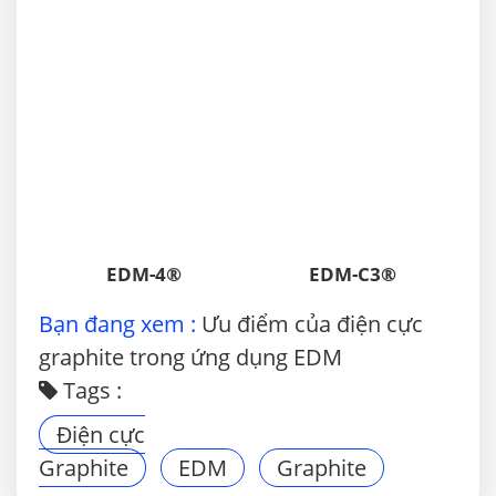
EDM-4®
EDM-C3®
Bạn đang xem :
Ưu điểm của điện cực
graphite trong ứng dụng EDM
Tags :
Điện cực
Graphite
EDM
Graphite