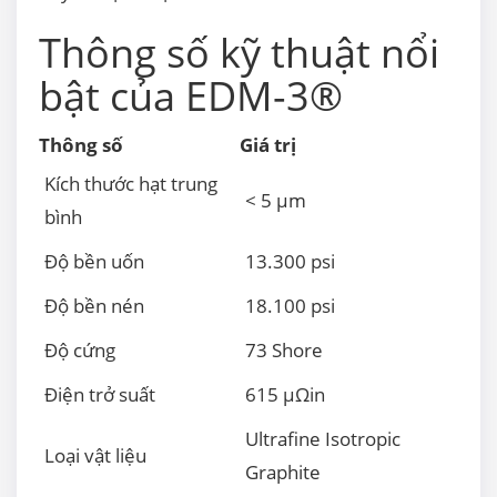
Thông số kỹ thuật nổi
bật của EDM-3®
Thông số
Giá trị
Kích thước hạt trung
< 5 µm
bình
Độ bền uốn
13.300 psi
Độ bền nén
18.100 psi
Độ cứng
73 Shore
Điện trở suất
615 µΩin
Ultrafine Isotropic
Loại vật liệu
Graphite