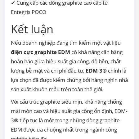
✔ Cung cấp các dòng graphite cao cấp từ
Entegris POCO
Kết luận
Nếu doanh nghiệp đang tìm kiếm một vật liệu
điện cực graphite EDM
có khả năng cân bằng
hoàn hảo giữa hiệu suất gia công, độ bền, chất
lượng bề mặt và chi phí đầu tư,
EDM-3®
chính là
lựa chọn đã được kiểm chứng bởi hàng nghìn nhà
sản xuất khuôn mẫu trên toàn thế giới.
Với cấu trúc graphite siêu mịn, khả năng chống
mài mòn cao và hiệu suất gia công ổn định, EDM-
3® tiếp tục là một trong những dòng graphite
EDM được ưa chuộng nhất trong ngành công
nghiệp hiện đại.