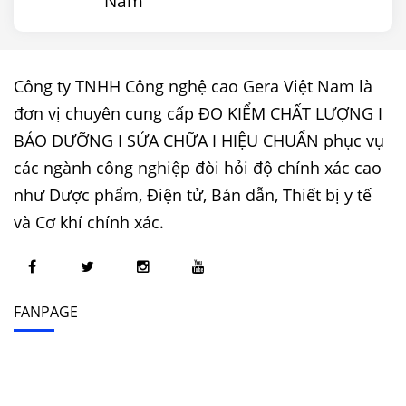
Nam
Công ty TNHH Công nghệ cao Gera Việt Nam là
đơn vị chuyên cung cấp ĐO KIỂM CHẤT LƯỢNG I
BẢO DƯỠNG I SỬA CHỮA I HIỆU CHUẨN phục vụ
các ngành công nghiệp đòi hỏi độ chính xác cao
như Dược phẩm, Điện tử, Bán dẫn, Thiết bị y tế
và Cơ khí chính xác.
FANPAGE