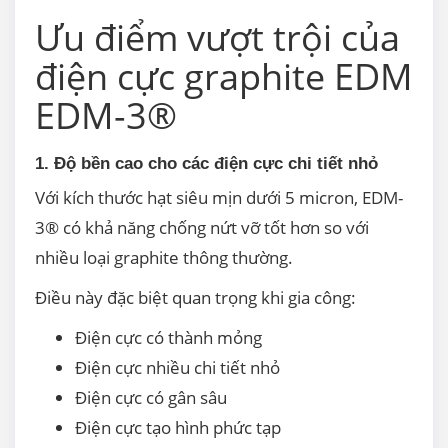
Ưu điểm vượt trội của
điện cực graphite EDM
EDM-3®
1. Độ bền cao cho các điện cực chi tiết nhỏ
Với kích thước hạt siêu mịn dưới 5 micron, EDM-
3® có khả năng chống nứt vỡ tốt hơn so với
nhiều loại graphite thông thường.
Điều này đặc biệt quan trọng khi gia công:
Điện cực có thành mỏng
Điện cực nhiều chi tiết nhỏ
Điện cực có gân sâu
Điện cực tạo hình phức tạp