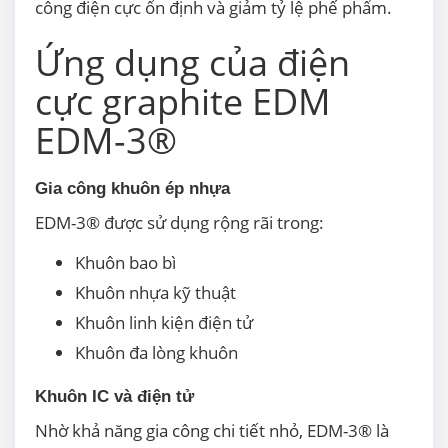
công điện cực ổn định và giảm tỷ lệ phế phẩm.
Ứng dụng của điện
cực graphite EDM
EDM-3®
Gia công khuôn ép nhựa
EDM-3® được sử dụng rộng rãi trong:
Khuôn bao bì
Khuôn nhựa kỹ thuật
Khuôn linh kiện điện tử
Khuôn đa lòng khuôn
Khuôn IC và điện tử
Nhờ khả năng gia công chi tiết nhỏ, EDM-3® là