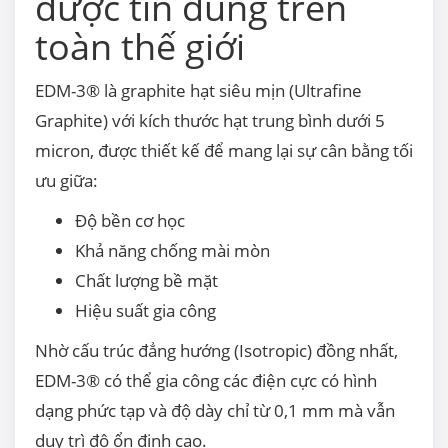
được tin dùng trên
toàn thế giới
EDM-3® là graphite hạt siêu mịn (Ultrafine
Graphite) với kích thước hạt trung bình dưới 5
micron, được thiết kế để mang lại sự cân bằng tối
ưu giữa:
Độ bền cơ học
Khả năng chống mài mòn
Chất lượng bề mặt
Hiệu suất gia công
Nhờ cấu trúc đẳng hướng (Isotropic) đồng nhất,
EDM-3® có thể gia công các điện cực có hình
dạng phức tạp và độ dày chỉ từ 0,1 mm mà vẫn
duy trì độ ổn định cao.