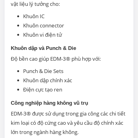
vật liệu lý tưởng cho:
Khuôn IC
Khuôn connector
Khuôn vi điện tử
Khuôn dập và Punch & Die
Độ bền cao giúp EDM-3® phù hợp với:
Punch & Die Sets
Khuôn dập chính xác
Điện cực tạo ren
Công nghiệp hàng không vũ trụ
EDM-3® được sử dụng trong gia công các chi tiết
kim loại có độ cứng cao và yêu cầu độ chính xác
lớn trong ngành hàng không.