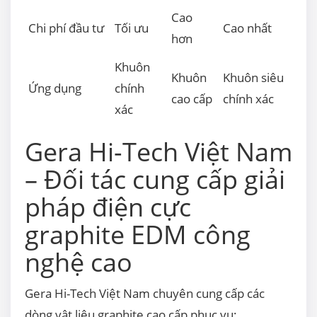
Cao
Chi phí đầu tư
Tối ưu
Cao nhất
hơn
Khuôn
Khuôn
Khuôn siêu
Ứng dụng
chính
cao cấp
chính xác
xác
Gera Hi-Tech Việt Nam
– Đối tác cung cấp giải
pháp điện cực
graphite EDM công
nghệ cao
Gera Hi-Tech Việt Nam chuyên cung cấp các
dòng vật liệu graphite cao cấp phục vụ: