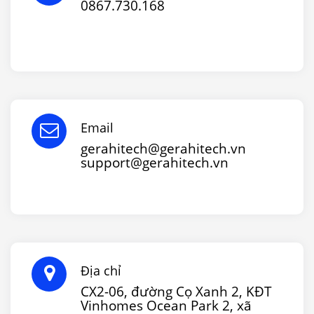
0867.730.168
Email
gerahitech@gerahitech.vn
support@gerahitech.vn
Địa chỉ
CX2-06, đường Cọ Xanh 2, KĐT
Vinhomes Ocean Park 2, xã