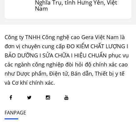
Nghĩa Trụ, tỉnh Hưng Yên, Việt
Nam
Công ty TNHH Công nghệ cao Gera Việt Nam là
đơn vị chuyên cung cấp ĐO KIỂM CHẤT LƯỢNG I
BẢO DƯỠNG I SỬA CHỮA I HIỆU CHUẨN phục vụ
các ngành công nghiệp đòi hỏi độ chính xác cao
như Dược phẩm, Điện tử, Bán dẫn, Thiết bị y tế
và Cơ khí chính xác.
FANPAGE