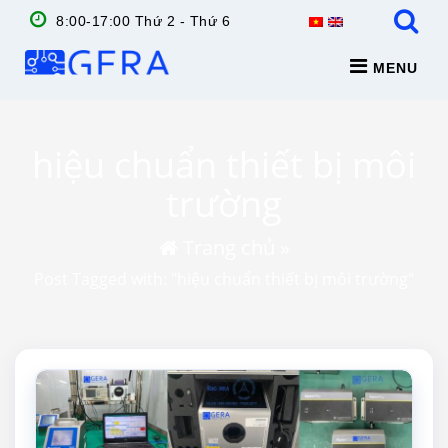
8:00-17:00 Thứ 2 - Thứ 6
MENU
hiệu chuẩn thiết bị môi
trường
Trang chủ
»
Post Tagged with: "hiệu chuẩn thiết bị môi trường"