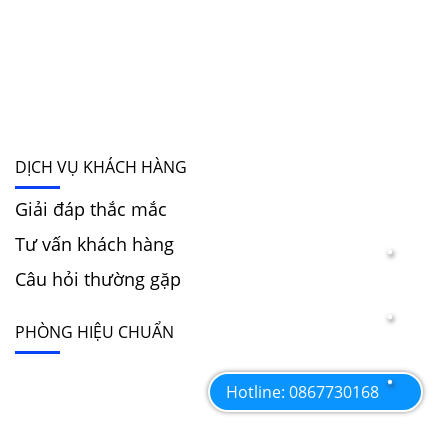
DỊCH VỤ KHÁCH HÀNG
Giải đáp thắc mắc
Tư vấn khách hàng
Câu hỏi thường gặp
PHÒNG HIỆU CHUẨN
Hotline: 0867730168