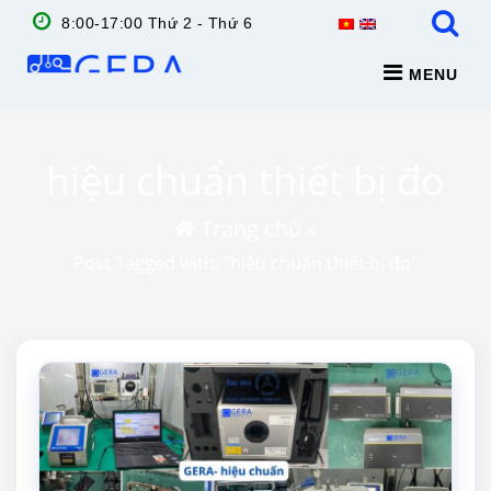
8:00-17:00 Thứ 2 - Thứ 6
MENU
hiệu chuẩn thiết bị đo
Trang chủ
»
Post Tagged with: "hiệu chuẩn thiết bị đo"