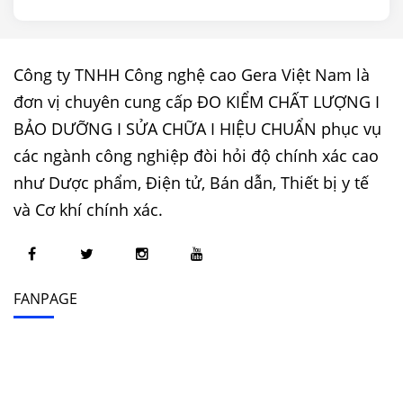
Công ty TNHH Công nghệ cao Gera Việt Nam là
đơn vị chuyên cung cấp ĐO KIỂM CHẤT LƯỢNG I
BẢO DƯỠNG I SỬA CHỮA I HIỆU CHUẨN phục vụ
các ngành công nghiệp đòi hỏi độ chính xác cao
như Dược phẩm, Điện tử, Bán dẫn, Thiết bị y tế
và Cơ khí chính xác.
FANPAGE