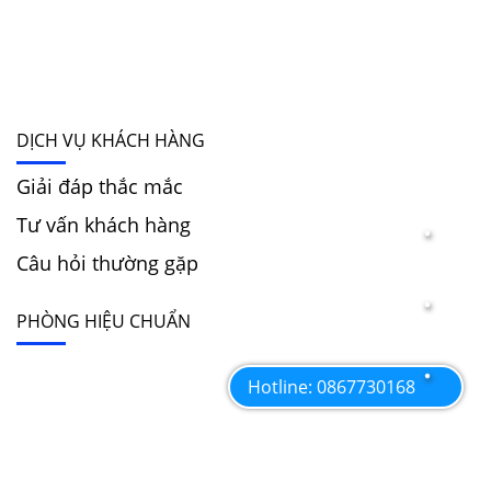
DỊCH VỤ KHÁCH HÀNG
Giải đáp thắc mắc
Tư vấn khách hàng
Câu hỏi thường gặp
PHÒNG HIỆU CHUẨN
Hotline: 0867730168