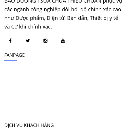
BẢO DƯỠNG I SỬA CHỮA I HIỆU CHUẨN phục vụ
các ngành công nghiệp đòi hỏi độ chính xác cao
như Dược phẩm, Điện tử, Bán dẫn, Thiết bị y tế
và Cơ khí chính xác.
FANPAGE
DỊCH VỤ KHÁCH HÀNG