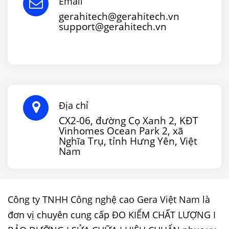
Email
gerahitech@gerahitech.vn
support@gerahitech.vn
Địa chỉ
CX2-06, đường Cọ Xanh 2, KĐT
Vinhomes Ocean Park 2, xã
Nghĩa Trụ, tỉnh Hưng Yên, Việt
Nam
Công ty TNHH Công nghệ cao Gera Việt Nam là
đơn vị chuyên cung cấp ĐO KIỂM CHẤT LƯỢNG I