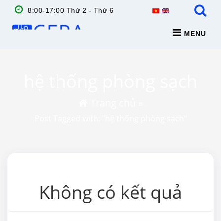
8:00-17:00 Thứ 2 - Thứ 6
MENU
hệ thống phòng sạch
Trang chủ
»
Post Tagged with: "hệ thống phòng sạch"
Không có kết quả