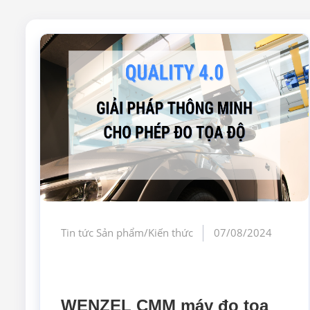
Tin tức Sản phẩm/Kiến thức
07/08/2024
WENZEL CMM máy đo tọa