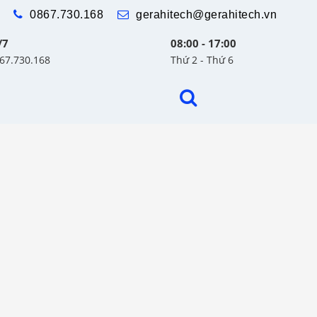
0867.730.168
gerahitech@gerahitech.vn
/7
08:00 - 17:00
867.730.168
Thứ 2 - Thứ 6