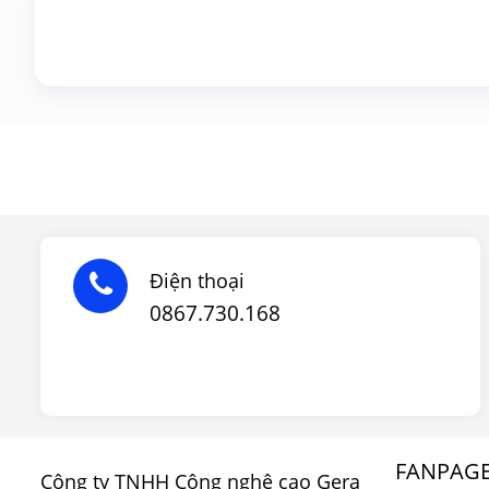
Điện thoại
0867.730.168
FANPAG
Công ty TNHH Công nghệ cao Gera