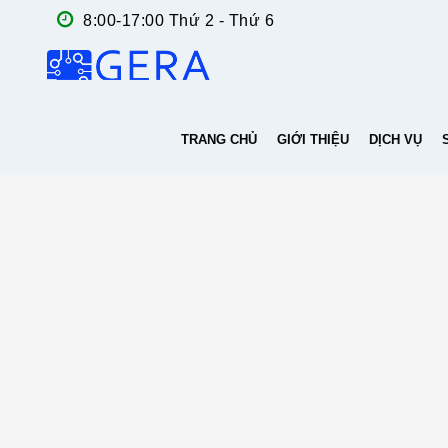
8:00-17:00 Thứ 2 - Thứ 6
TRANG CHỦ
GIỚI THIỆU
DỊCH VỤ