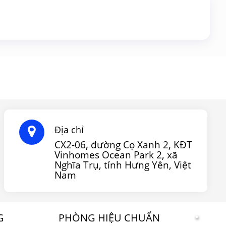
Địa chỉ
CX2-06, đường Cọ Xanh 2, KĐT
Vinhomes Ocean Park 2, xã
Nghĩa Trụ, tỉnh Hưng Yên, Việt
Nam
G
PHÒNG HIỆU CHUẨN