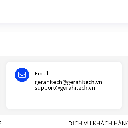
Email
gerahitech@gerahitech.vn
support@gerahitech.vn
E
DỊCH VỤ KHÁCH HÀN