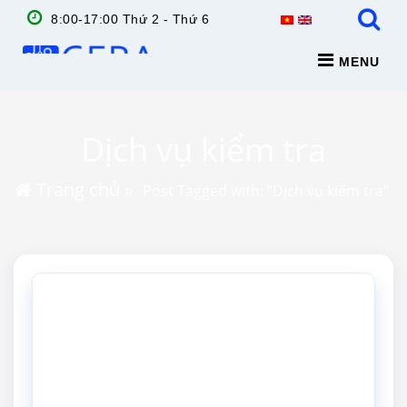
8:00-17:00 Thứ 2 - Thứ 6
MENU
Dịch vụ kiểm tra
Trang chủ
»
Post Tagged with: "Dịch vụ kiểm tra"