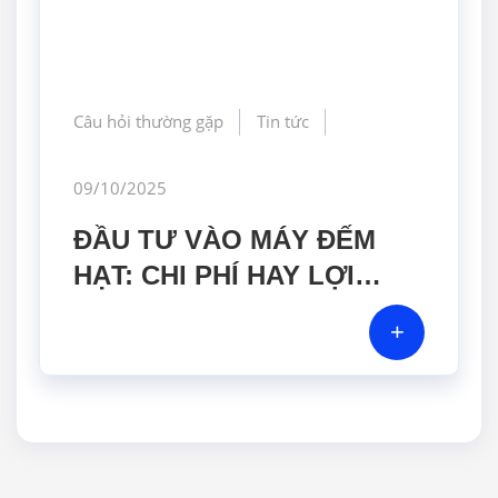
Câu hỏi thường gặp
Tin tức
09/10/2025
ĐẦU TƯ VÀO MÁY ĐẾM
HẠT: CHI PHÍ HAY LỢI
NHUẬN?
+