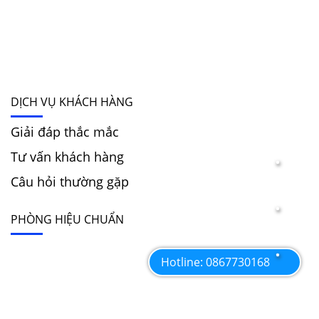
DỊCH VỤ KHÁCH HÀNG
Giải đáp thắc mắc
Tư vấn khách hàng
Câu hỏi thường gặp
PHÒNG HIỆU CHUẨN
Hotline: 0867730168