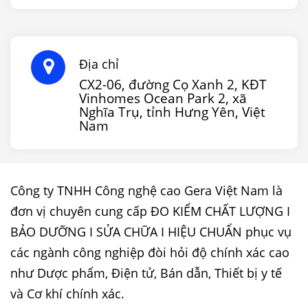
Địa chỉ
CX2-06, đường Cọ Xanh 2, KĐT
Vinhomes Ocean Park 2, xã
Nghĩa Trụ, tỉnh Hưng Yên, Việt
Nam
Công ty TNHH Công nghệ cao Gera Việt Nam là
đơn vị chuyên cung cấp ĐO KIỂM CHẤT LƯỢNG I
BẢO DƯỠNG I SỬA CHỮA I HIỆU CHUẨN phục vụ
các ngành công nghiệp đòi hỏi độ chính xác cao
như Dược phẩm, Điện tử, Bán dẫn, Thiết bị y tế
và Cơ khí chính xác.