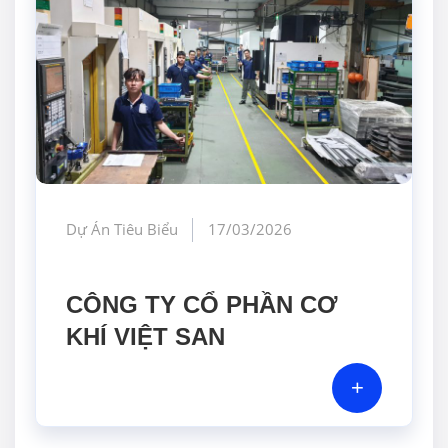
Dự Án Tiêu Biểu
17/03/2026
CÔNG TY CỔ PHẦN CƠ
KHÍ VIỆT SAN
+