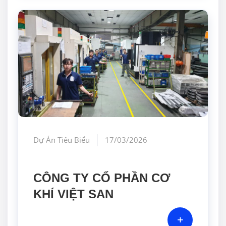
Dự Án Tiêu Biểu
17/03/2026
CÔNG TY CỔ PHẦN CƠ
KHÍ VIỆT SAN
+