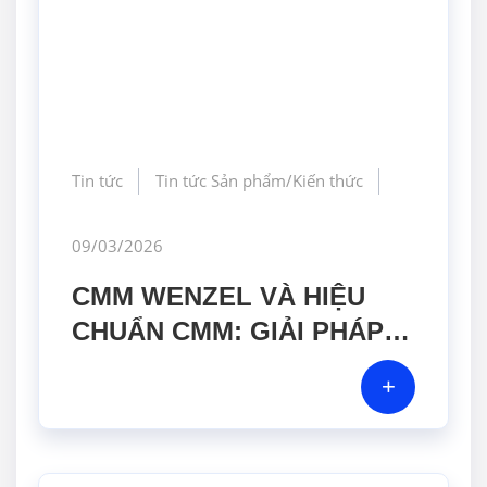
Tin tức
Tin tức Sản phẩm/Kiến thức
09/03/2026
CMM WENZEL VÀ HIỆU
CHUẨN CMM: GIẢI PHÁP
KIỂM SOÁT CHẤT LƯỢNG
+
GIA CÔNG CHÍNH XÁC