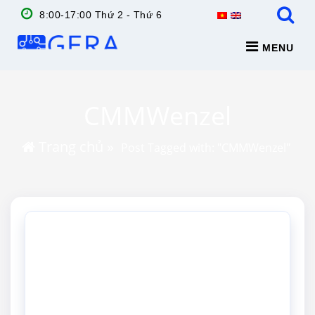
8:00-17:00 Thứ 2 - Thứ 6
MENU
CMMWenzel
Trang chủ
»
Post Tagged with: "CMMWenzel"