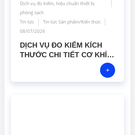
Dịch vụ đo kiểm, hiệu chuẩn thiết bị
phòng sạch
Tin tức
Tin tức Sản phẩm/Kiến thức
08/07/2026
DỊCH VỤ ĐO KIỂM KÍCH
THƯỚC CHI TIẾT CƠ KHÍ
BẰNG MÁY CMM CHÍNH
+
XÁC CAO TẠI GERA HI-
TECH VIỆT NAM