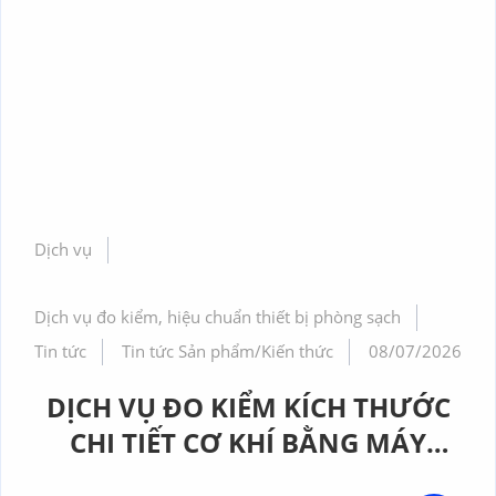
Dịch vụ
Dịch vụ đo kiểm, hiệu chuẩn thiết bị phòng sạch
Tin tức
Tin tức Sản phẩm/Kiến thức
08/07/2026
DỊCH VỤ ĐO KIỂM KÍCH THƯỚC
CHI TIẾT CƠ KHÍ BẰNG MÁY
CMM CHÍNH XÁC CAO TẠI GERA