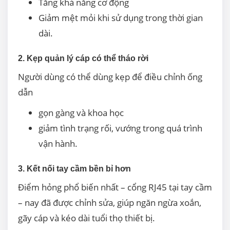
Tăng khả năng cơ động
Giảm mệt mỏi khi sử dụng trong thời gian
dài.
2. Kẹp quản lý cáp có thể tháo rời
Người dùng có thể dùng kẹp để điều chỉnh ống
dẫn
gọn gàng và khoa học
giảm tình trạng rối, vướng trong quá trình
vận hành.
3. Kết nối tay cầm bền bỉ hơn
Điểm hỏng phổ biến nhất – cổng RJ45 tại tay cầm
– nay đã được chỉnh sửa, giúp ngăn ngừa xoắn,
gãy cáp và kéo dài tuổi thọ thiết bị.