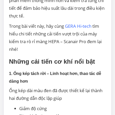
phần mềm thông minh hơn và kiểm tra từng chi
tiết để đảm bảo hiệu suất lâu dài trong điều kiện
thực tế.
Trong bài viết này, hãy cùng
GERA Hi-tech
tìm
hiểu chi tiết những cải tiến vượt trội của máy
kiểm tra rò rỉ màng HEPA – Scanair Pro đem lại
nhé!
Những cải tiến cơ khí nổi bật
1. Ống kép tách rời – Linh hoạt hơn, thao tác dễ
dàng hơn
Ống kép dài màu đen đã được thiết kế lại thành
hai đường dẫn độc lập giúp
Giảm độ cứng