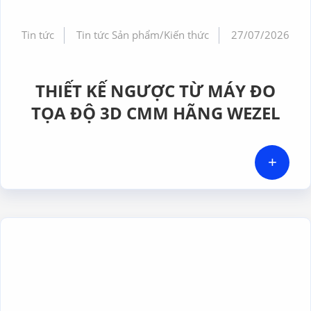
Tin tức
Tin tức Sản phẩm/Kiến thức
27/07/2026
THIẾT KẾ NGƯỢC TỪ MÁY ĐO
TỌA ĐỘ 3D CMM HÃNG WEZEL
+