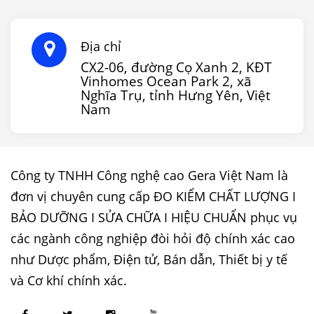
Địa chỉ
CX2-06, đường Cọ Xanh 2, KĐT
Vinhomes Ocean Park 2, xã
Nghĩa Trụ, tỉnh Hưng Yên, Việt
Nam
Công ty TNHH Công nghệ cao Gera Việt Nam là
đơn vị chuyên cung cấp ĐO KIỂM CHẤT LƯỢNG I
BẢO DƯỠNG I SỬA CHỮA I HIỆU CHUẨN phục vụ
các ngành công nghiệp đòi hỏi độ chính xác cao
như Dược phẩm, Điện tử, Bán dẫn, Thiết bị y tế
và Cơ khí chính xác.