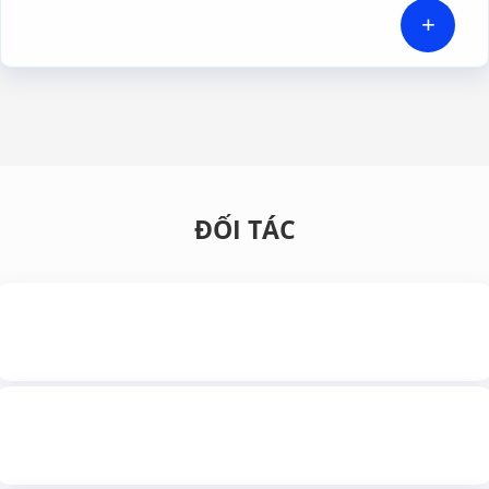
HI-TECH VIỆT NAM
+
ĐỐI TÁC