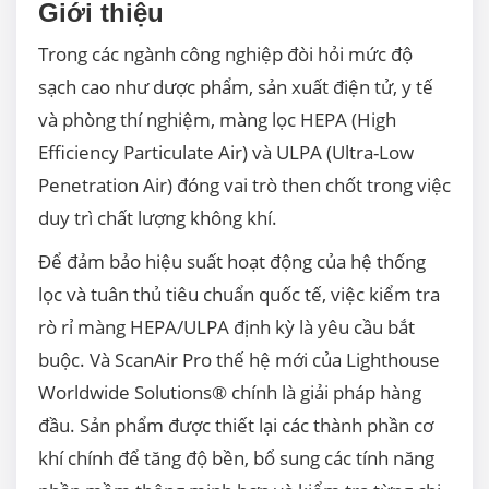
Giới thiệu
Trong các ngành công nghiệp đòi hỏi mức độ
sạch cao như dược phẩm, sản xuất điện tử, y tế
và phòng thí nghiệm, màng lọc HEPA (High
Efficiency Particulate Air) và ULPA (Ultra-Low
Penetration Air) đóng vai trò then chốt trong việc
duy trì chất lượng không khí.
Để đảm bảo hiệu suất hoạt động của hệ thống
lọc và tuân thủ tiêu chuẩn quốc tế, việc kiểm tra
rò rỉ màng HEPA/ULPA định kỳ là yêu cầu bắt
buộc. Và ScanAir Pro thế hệ mới của Lighthouse
Worldwide Solutions® chính là giải pháp hàng
đầu. Sản phẩm được thiết lại các thành phần cơ
khí chính để tăng độ bền, bổ sung các tính năng