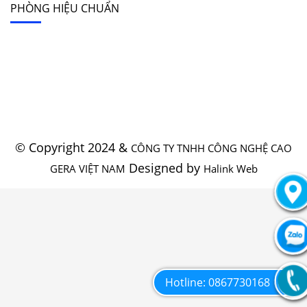
PHÒNG HIỆU CHUẨN
© Copyright 2024 &
CÔNG TY TNHH CÔNG NGHỆ CAO
Designed by
GERA VIỆT NAM
Halink Web
Hotline: 0867730168