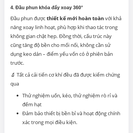
4. Đầu phun khóa đẩy xoay 360°
Đầu phun được
thiết kế mới hoàn toàn
với khả
năng xoay linh hoạt, phù hợp khi thao tác trong
không gian chật hẹp. Đồng thời, cấu trúc này
cũng tăng độ bền cho mối nối, không cần sử
dụng keo dán – điểm yếu vốn có ở phiên bản
trước.
🔬 Tất cả cải tiến cơ khí đều đã được kiểm chứng
qua
Thử nghiệm uốn, kéo, thử nghiệm rò rỉ và
đếm hạt
Đảm bảo thiết bị bền bỉ và hoạt động chính
xác trong mọi điều kiện.