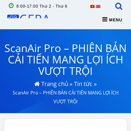
8:00-17:00 Thứ 2 - Thứ 6
MENU
ScanAir Pro – PHIÊN BẢN
CẢI TIẾN MANG LỢI ÍCH
VƯỢT TRỘI
Trang chủ
»
Tin tức
»
ScanAir Pro – PHIÊN BẢN CẢI TIẾN MANG LỢI ÍCH
VƯỢT TRỘI