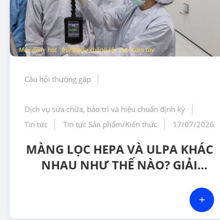
Câu hỏi thường gặp
Dịch vụ sửa chữa, bảo trì và hiệu chuẩn định kỳ
Tin tức
Tin tức Sản phẩm/Kiến thức
17/07/2026
MÀNG LỌC HEPA VÀ ULPA KHÁC
NHAU NHƯ THẾ NÀO? GIẢI
PHÁP NÀO PHÙ HỢP CHO
PHÒNG SẠCH DƯỢC PHẨM
+