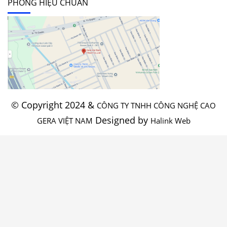
PHÒNG HIỆU CHUẨN
© Copyright 2024 &
CÔNG TY TNHH CÔNG NGHỆ CAO
Designed by
GERA VIỆT NAM
Halink Web