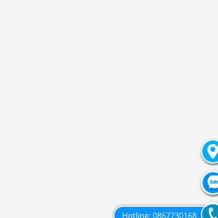
Hotline: 0867730168