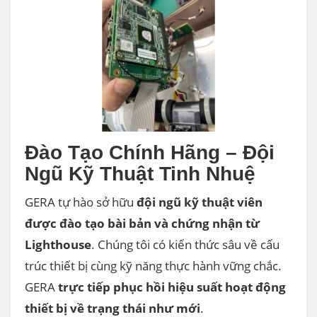
Đào Tạo Chính Hãng – Đội
Ngũ Kỹ Thuật Tinh Nhuệ
GERA tự hào sở hữu
đội ngũ kỹ thuật viên
được đào tạo bài bản và chứng nhận từ
Lighthouse
. Chúng tôi có kiến thức sâu về cấu
trúc thiết bị cùng kỹ năng thực hành vững chắc.
GERA
trực tiếp phục hồi hiệu suất hoạt động
thiết bị về trạng thái như mới
.