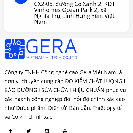
CX2-06, đường Cọ Xanh 2, KĐT
Vinhomes Ocean Park 2, xã
Nghĩa Trụ, tỉnh Hưng Yên, Việt
Nam
Công ty TNHH Công nghệ cao Gera Việt Nam là
đơn vị chuyên cung cấp ĐO KIỂM CHẤT LƯỢNG I
BẢO DƯỠNG I SỬA CHỮA I HIỆU CHUẨN phục vụ
các ngành công nghiệp đòi hỏi độ chính xác cao
như Dược phẩm, Điện tử, Bán dẫn, Thiết bị y tế
và Cơ khí chính xác.