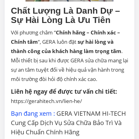
Chất Lượng Là Danh Dự –
Sự Hài Lòng Là Ưu Tiên
Với phương châm “
Chính hãng – Chính xác –
Chính tâm
“, GERA luôn đặt
sự hài lòng và
thành công của khách hàng làm trọng tâm
.
Mỗi thiết bị sau khi được GERA sửa chữa mang lại
sự an tâm tuyệt đối về hiệu quả vận hành trong
môi trường đòi hỏi độ chính xác cao.
Liên hệ ngay để được tư vấn chi tiết:
https://gerahitech.vn/lien-he/
Bạn đang xem :
GERA VIETNAM HI-TECH
Cung Cấp Dịch Vụ Sửa Chữa Bảo Trì Và
Hiệu Chuẩn Chính Hãng