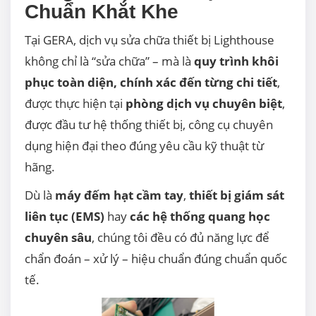
Chuẩn Khắt Khe
Tại GERA, dịch vụ sửa chữa thiết bị Lighthouse
không chỉ là “sửa chữa” – mà là
quy trình khôi
phục toàn diện, chính xác đến từng chi tiết
,
được thực hiện tại
phòng dịch vụ chuyên biệt
,
được đầu tư hệ thống thiết bị, công cụ chuyên
dụng hiện đại theo đúng yêu cầu kỹ thuật từ
hãng.
Dù là
máy đếm hạt cầm tay
,
thiết bị giám sát
liên tục (EMS)
hay
các hệ thống quang học
chuyên sâu
, chúng tôi đều có đủ năng lực để
chẩn đoán – xử lý – hiệu chuẩn đúng chuẩn quốc
tế.